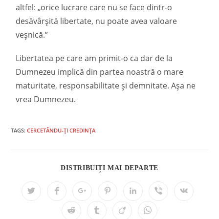
altfel: „orice lucrare care nu se face dintr-o
desăvârșită libertate, nu poate avea valoare
veșnică.”
Libertatea pe care am primit-o ca dar de la
Dumnezeu implică din partea noastră o mare
maturitate, responsabilitate și demnitate. Așa ne
vrea Dumnezeu.
TAGS:
CERCETÂNDU-ȚI CREDINȚA
DISTRIBUIȚI MAI DEPARTE