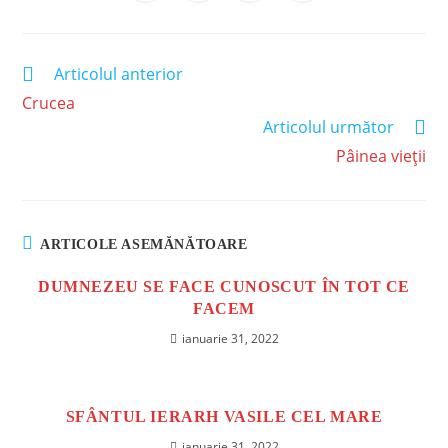
Articolul anterior
Crucea
Articolul următor
Pâinea vieții
ARTICOLE ASEMĂNĂTOARE
DUMNEZEU SE FACE CUNOSCUT ÎN TOT CE
FACEM
ianuarie 31, 2022
SFÂNTUL IERARH VASILE CEL MARE
ianuarie 31, 2022