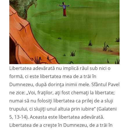
Libertatea adevărată nu implică răul sub nici o
formă, ci este libertatea mea de a trăi în
Dumnezeu, după dorința inimii mele. Sfântul Pavel
ne zice: „Voi, fraților, ați fost chemați la libertate;
numai să nu folosiți libertatea ca prilej de a sluji
trupului, ci slujiți unul altuia prin iubire” (Galateni
5, 13-14). Aceasta este libertatea adevărată.
Libertatea de a crește în Dumnezeu, de a trăi în