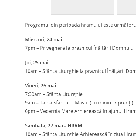
Programul din perioada hramului este următoru
Miercuri, 24 mai
7pm – Priveghere la praznicul Înălțării Domnului
Joi, 25 mai
10am – Sfânta Liturghie la praznicul Înălțării Do
Vineri, 26 mai
7:30am – Sfânta Liturghie
9am – Taina Sfântului Maslu (cu minim 7 preoți)
6pm – Vecernia Mare Arhierească în ajunul Hram
Sâmbătă, 27 mai – HRAM
10am – Sfânta Liturghie Arhierească în ziua Hra