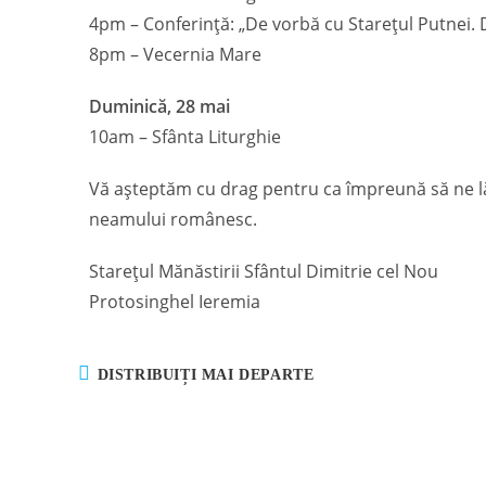
4pm – Conferință: „De vorbă cu Starețul Putnei. D
8pm – Vecernia Mare
Duminică, 28 mai
10am – Sfânta Liturghie
Vă așteptăm cu drag pentru ca împreună să ne lă
neamului românesc.
Starețul Mănăstirii Sfântul Dimitrie cel Nou
Protosinghel Ieremia
DISTRIBUIȚI MAI DEPARTE