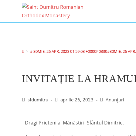
>
#!30MIE, 26 APR. 2023 01:59:03 +0000P0330#30MIE, 26 APR
INVITAȚIE LA HRAMUL
sfdumitru
aprilie 26, 2023
Anunțuri
Dragi Prieteni ai Mănăstirii Sfântul Dimitrie,