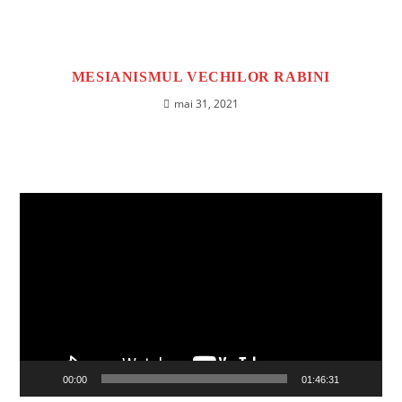
MESIANISMUL VECHILOR RABINI
mai 31, 2021
Player
video
00:00
01:46:31