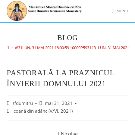
MENU
BLOG
>
#!31LUN, 31 MAI 2021 18:00:59 +0000P5931#31LUN, 31 MAI 2021 1
PASTORALĂ LA PRAZNICUL
ÎNVIERII DOMNULUI 2021
sfdumitru
mai 31, 2021
Icoană din adânc (V/VI, 2021)
† Nicolae