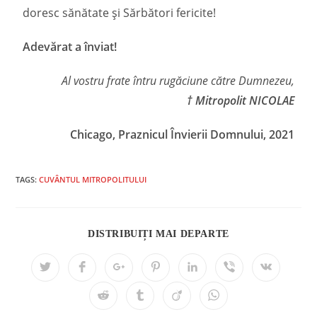
doresc sănătate și Sărbători fericite!
Adevărat a înviat!
Al vostru frate întru rugăciune către Dumnezeu,
† Mitropolit NICOLAE
Chicago, Praznicul Învierii Domnului, 2021
TAGS:
CUVÂNTUL MITROPOLITULUI
DISTRIBUIȚI MAI DEPARTE