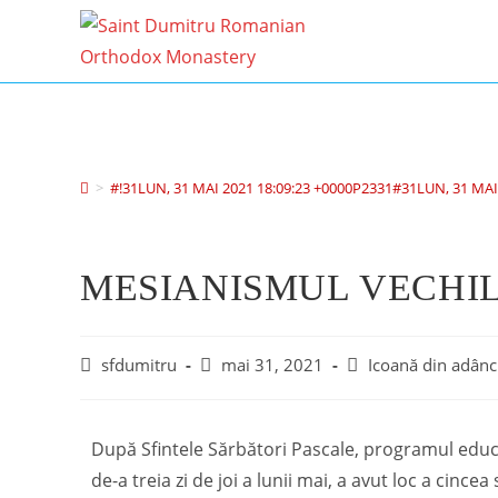
>
#!31LUN, 31 MAI 2021 18:09:23 +0000P2331#31LUN, 31 MAI
MESIANISMUL VECHIL
sfdumitru
mai 31, 2021
Icoană din adânc
După Sfintele Sărbători Pascale, programul edu
de-a treia zi de joi a lunii mai, a avut loc a cin