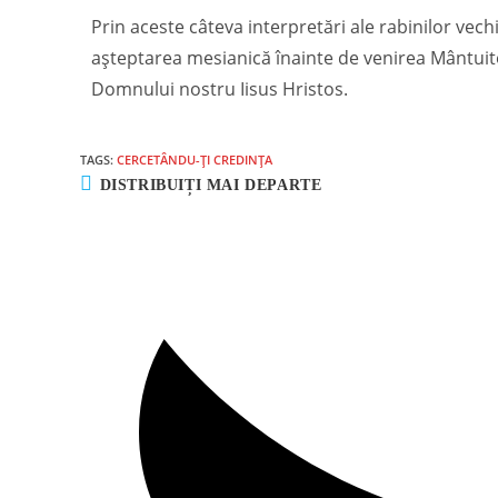
Prin aceste câteva interpretări ale rabinilor vec
așteptarea mesianică înainte de venirea Mântuito
Domnului nostru Iisus Hristos.
TAGS:
CERCETÂNDU-ȚI CREDINȚA
DISTRIBUIȚI MAI DEPARTE