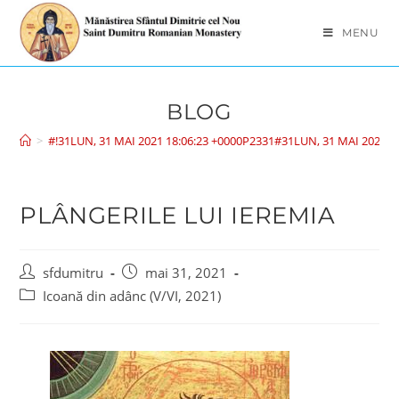
MENU
BLOG
>
#!31LUN, 31 MAI 2021 18:06:23 +0000P2331#31LUN, 31 MAI 2021 
PLÂNGERILE LUI IEREMIA
sfdumitru
mai 31, 2021
Icoană din adânc (V/VI, 2021)