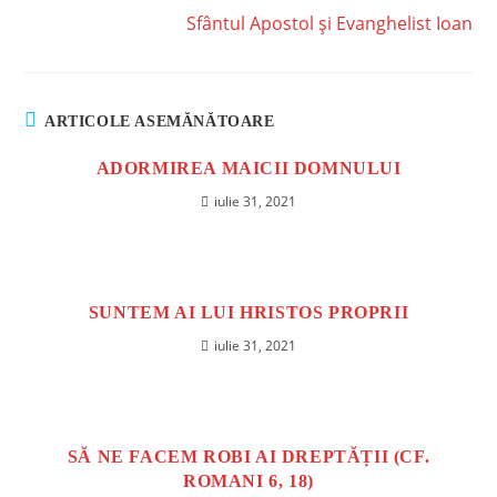
Sfântul Apostol și Evanghelist Ioan
ARTICOLE ASEMĂNĂTOARE
ADORMIREA MAICII DOMNULUI
iulie 31, 2021
SUNTEM AI LUI HRISTOS PROPRII
iulie 31, 2021
SĂ NE FACEM ROBI AI DREPTĂȚII (CF.
ROMANI 6, 18)