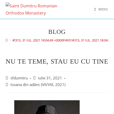
MENU
BLOG
>
#!31S, 31 IUL. 2021 18:04:49 +0000P4931#31S, 31 IUL. 2021 18:04:
NU TE TEME, STAU EU CU TINE
sfdumitru
iulie 31, 2021
Icoana din adânc (VII/VIII, 2021)