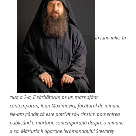
În luna iulie, în
ziua a 2-a, îl sărbătorim pe un mare sfânt
contemporan, Ioan Maximovici, făcătorul de minuni.
Ne-am gândit că este potrivit să-i cinstim pomenirea
publicând o mărturie contemporană despre o minune
a sa. Mărturia îi aparține ieromonahului Savvatey