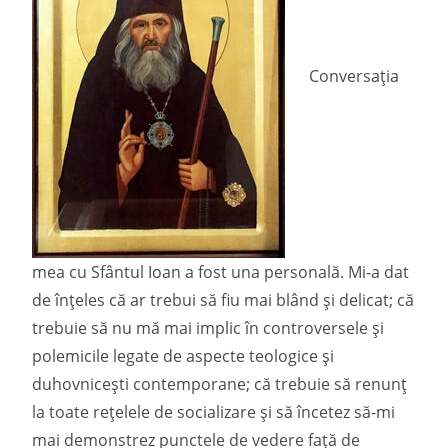
Conversația
mea cu Sfântul Ioan a fost una personală. Mi-a dat
de înțeles că ar trebui să fiu mai blând și delicat; că
trebuie să nu mă mai implic în controversele și
polemicile legate de aspecte teologice și
duhovnicești contemporane; că trebuie să renunț
la toate rețelele de socializare și să încetez să-mi
mai demonstrez punctele de vedere față de