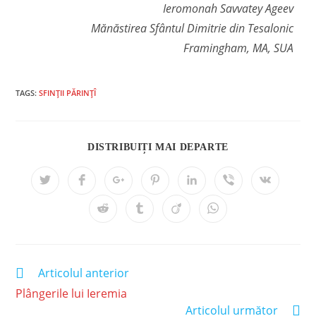
Ieromonah Savvatey Ageev
Mănăstirea Sfântul Dimitrie din Tesalonic
Framingham, MA, SUA
TAGS:
SFINȚII PĂRINȚÎ
DISTRIBUIȚI MAI DEPARTE
Articolul anterior
Plângerile lui Ieremia
Articolul următor