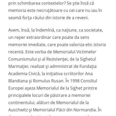
prin schimbarea contextelor? Se știe însă că
memoria este necruţătoare cu cei care nu iau în
seamă forţa răului din istorie de a reveni.
Avem, însă, la îndemînă, ca naţiune, ca societate,
un reper extraordinar care poate da sens
memoriei imediate, care poate valoriza etic istoria
recentă. Este vorba de Memorialul Victimelor
Comunismului și al Rezistenţei, de la Sighetul
Marmației, realizat și administrat de Fundaţia
Academia Civică, la inițiativa scriitorilor Ana
Blandiana și Romulus Rusan. În 1998 Consiliul
Europei așeza Memorialul de la Sighet printre
principalele locuri de păstrare a memoriei
continentului, alături de Memorialul de la
Auschwitz și Memorialul Păcii din Normandia. În