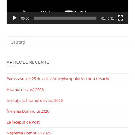
00:00
01:46:31
ARTICOLE RECENTE
Parastasul de 25 de ani al Arhiepiscopului Victorin Ursache
Hramul de vară 2026
Invitație la hramul de vară 2026
Învierea Domnului 2026
La început de Post
Nașterea Domnului 2025