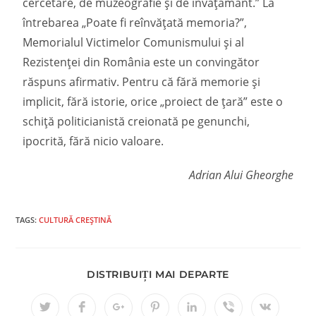
cercetare, de muzeografie și de învăţământ.” La
întrebarea „Poate fi reînvăţată memoria?”,
Memorialul Victimelor Comunismului și al
Rezistenţei din România este un convingător
răspuns afirmativ. Pentru că fără memorie și
implicit, fără istorie, orice „proiect de ţară” este o
schiţă politicianistă creionată pe genunchi,
ipocrită, fără nicio valoare.
Adrian Alui Gheorghe
TAGS:
CULTURĂ CREȘTINĂ
DISTRIBUIȚI MAI DEPARTE