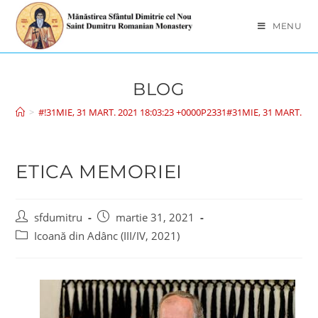
MENU
BLOG
>
#!31MIE, 31 MART. 2021 18:03:23 +0000P2331#31MIE, 31 MART. 20
ETICA MEMORIEI
sfdumitru
martie 31, 2021
Icoană din Adânc (III/IV, 2021)