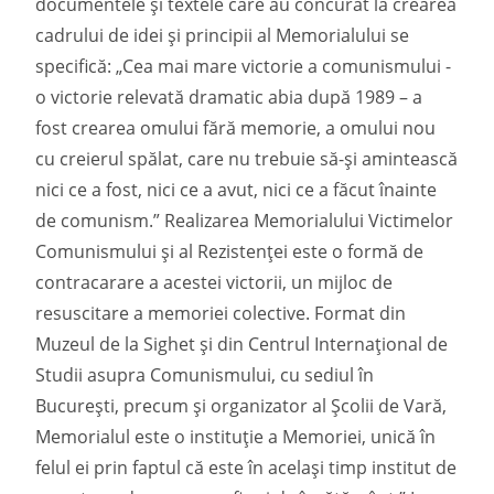
documentele și textele care au concurat la crearea
cadrului de idei și principii al Memorialului se
specifică: „Cea mai mare victorie a comunismului -
o victorie relevată dramatic abia după 1989 – a
fost crearea omului fără memorie, a omului nou
cu creierul spălat, care nu trebuie să-și amintească
nici ce a fost, nici ce a avut, nici ce a făcut înainte
de comunism.” Realizarea Memorialului Victimelor
Comunismului și al Rezistenţei este o formă de
contracarare a acestei victorii, un mijloc de
resuscitare a memoriei colective. Format din
Muzeul de la Sighet și din Centrul Internaţional de
Studii asupra Comunismului, cu sediul în
București, precum și organizator al Școlii de Vară,
Memorialul este o instituţie a Memoriei, unică în
felul ei prin faptul că este în același timp institut de