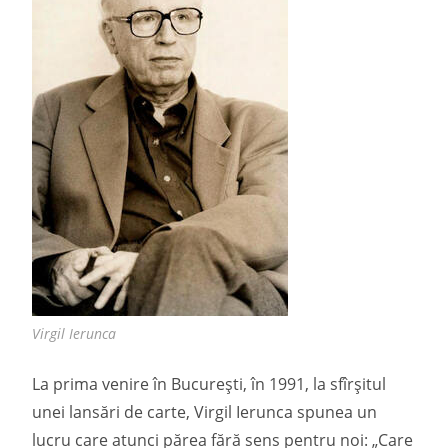
Virgil Ierunca
La prima venire în București, în 1991, la sfîrșitul
unei lansări de carte, Virgil Ierunca spunea un
lucru care atunci părea fără sens pentru noi: „Care