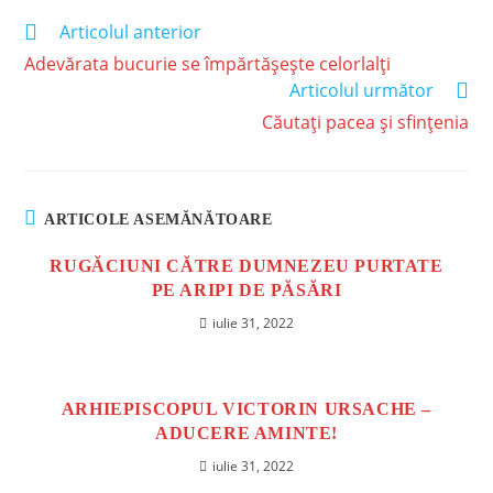
Articolul anterior
Adevărata bucurie se împărtășește celorlalți
Articolul următor
Căutați pacea și sfințenia
ARTICOLE ASEMĂNĂTOARE
RUGĂCIUNI CĂTRE DUMNEZEU PURTATE
PE ARIPI DE PĂSĂRI
iulie 31, 2022
ARHIEPISCOPUL VICTORIN URSACHE –
ADUCERE AMINTE!
iulie 31, 2022