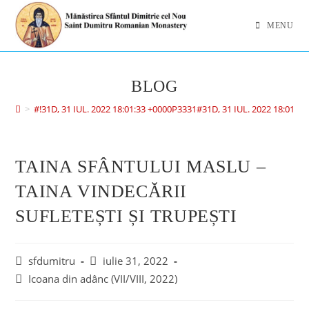
MENU
BLOG
>
#!31D, 31 IUL. 2022 18:01:33 +0000P3331#31D, 31 IUL. 2022 18:01
TAINA SFÂNTULUI MASLU –
TAINA VINDECĂRII
SUFLETEȘTI ȘI TRUPEȘTI
sfdumitru
iulie 31, 2022
Icoana din adânc (VII/VIII, 2022)