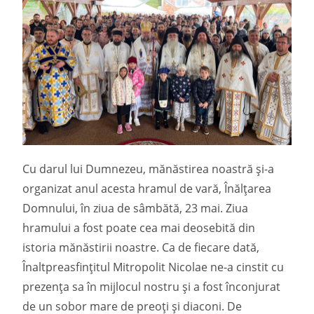
Cu darul lui Dumnezeu, mănăstirea noastră și-a
organizat anul acesta hramul de vară, Înălțarea
Domnului, în ziua de sâmbătă, 23 mai. Ziua
hramului a fost poate cea mai deosebită din
istoria mănăstirii noastre. Ca de fiecare dată,
Înaltpreasfințitul Mitropolit Nicolae ne-a cinstit cu
prezența sa în mijlocul nostru și a fost înconjurat
de un sobor mare de preoți și diaconi. De