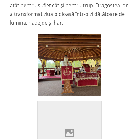
atât pentru suflet cât și pentru trup. Dragostea lor
a transformat ziua ploioasă într-o zi dătătoare de
lumină, nădejde și har.