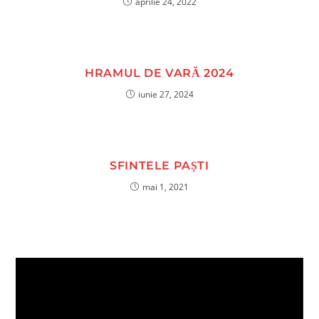
aprilie 24, 2022
HRAMUL DE VARĂ 2024
iunie 27, 2024
SFINTELE PAȘTI
mai 1, 2021
Player
video