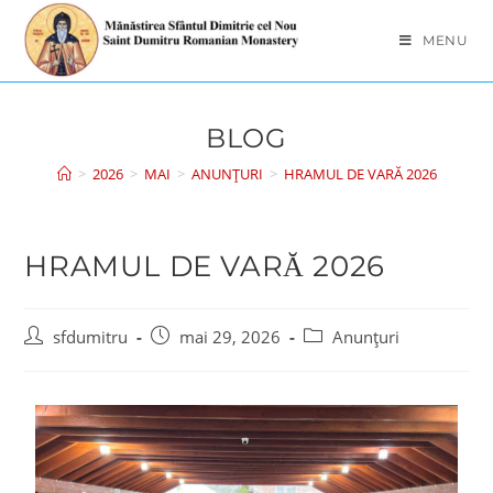
MENU
BLOG
>
2026
>
MAI
>
ANUNȚURI
>
HRAMUL DE VARĂ 2026
HRAMUL DE VARĂ 2026
sfdumitru
mai 29, 2026
Anunțuri