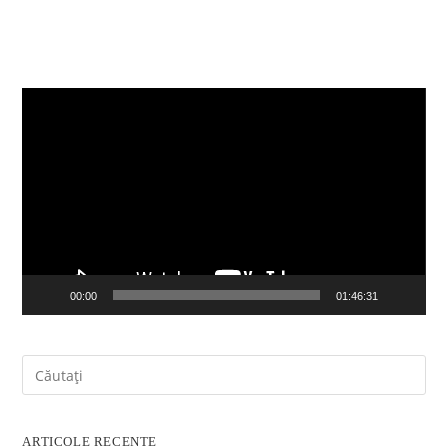
Player
video
00:00
01:46:31
ARTICOLE RECENTE