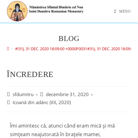
MENU
BLOG
>
#!31J, 31 DEC. 2020 18:09:00 +0000P0031#31J, 31 DEC. 2020 18:09:
ÎNCREDERE
sfdumitru
decembrie 31, 2020
Icoană din adânc (XII, 2020)
Îmi amintesc că, atunci când eram mică și mă
simțeam neajutorată în brațele mamei,