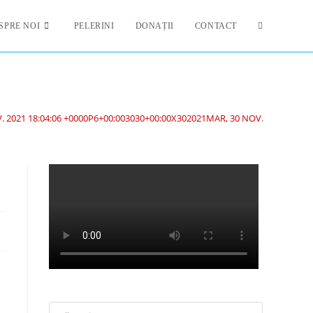
SPRE NOI
PELERINI
DONAȚII
CONTACT
 2021 18:04:06 +0000P6+00:003030+00:00X302021MAR, 30 NOV. 2021 18:04: