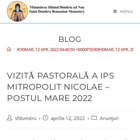
MENU
BLOG
>
#!30MAR, 12 APR. 2022 04:40:50 +0000P5030#30MAR, 12 APR. 2022
VIZITĂ PASTORALĂ A IPS
MITROPOLIT NICOLAE –
POSTUL MARE 2022
sfdumitru
aprilie 12, 2022
Anunțuri