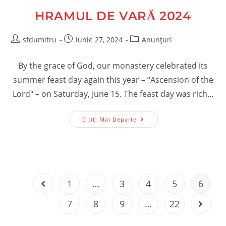
2024
HRAMUL DE VARĂ 2024
Post
Post
Post
sfdumitru
iunie 27, 2024
Anunțuri
author:
published:
category:
By the grace of God, our monastery celebrated its
summer feast day again this year – “Ascension of the
Lord" – on Saturday, June 15. The feast day was rich…
Hramul
Citiți Mai Departe
De
Vară
2024
1
…
3
4
5
6
Go to the previous page
7
8
9
…
22
Go to t