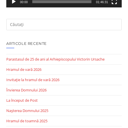
00:00
01:46:31
Search
this
website
ARTICOLE RECENTE
Parastasul de 25 de ani al Arhiepiscopului Victorin Ursache
Hramul de vară 2026
Invitație la hramul de vară 2026
Învierea Domnului 2026
La început de Post
Nașterea Domnului 2025
Hramul de toamnă 2025