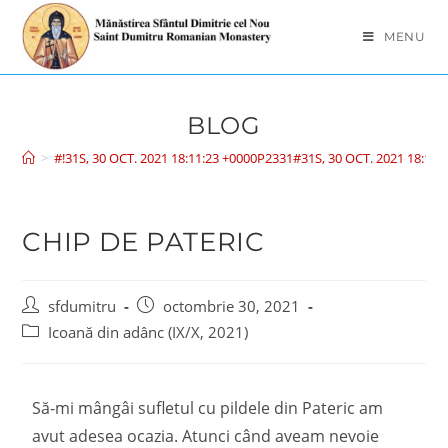
MENU
BLOG
>
#!31S, 30 OCT. 2021 18:11:23 +0000P2331#31S, 30 OCT. 2021 18:1
CHIP DE PATERIC
sfdumitru
octombrie 30, 2021
Icoană din adânc (IX/X, 2021)
Să-mi mângâi sufletul cu pildele din Pateric am
avut adesea ocazia. Atunci când aveam nevoie