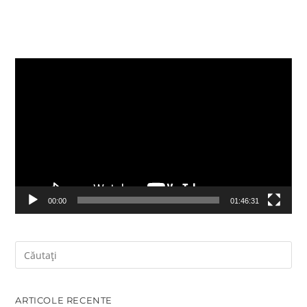
Player
video
00:00
01:46:31
ARTICOLE RECENTE