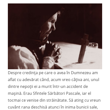
Despre credința pe care o avea în Dumnezeu am
aflat cu adevărat când, acum vreo câțiva ani, unul
dintre nepoții ei a murit într-un accident de
mașină. Erau Sfintele Sărbători Pascale, iar el
tocmai ce venise din străinătate. Să ating cu vreun
cuvânt rana deschisă atunci în inima bunicii sale,