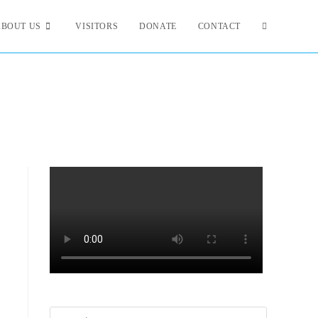
ABOUT US
VISITORS
DONATE
CONTACT
Search